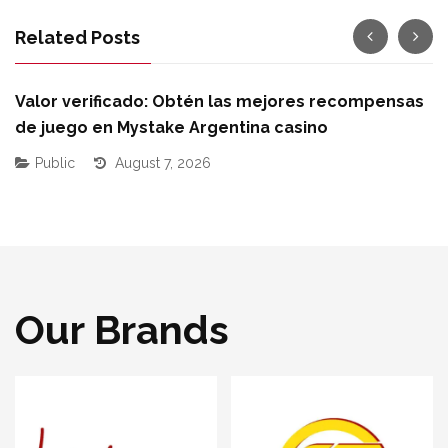
Related Posts
Valor verificado: Obtén las mejores recompensas
U
de juego en Mystake Argentina casino
g
Public
August 7, 2026
Our Brands