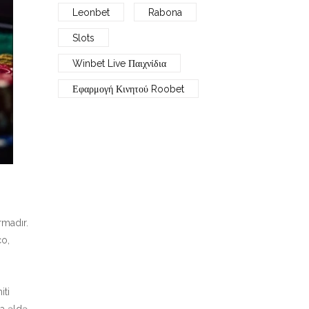
Leonbet
Rabona
Slots
Winbet Live Παιχνίδια
Εφαρμογή Κινητού Roobet
rmadır.
co,
iti