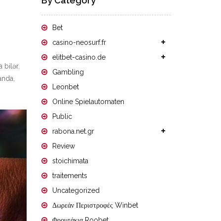
By Category
Bet
casino-neosurf.fr
elitbet-casino.de
 bilər.
Gambling
anda,
Leonbet
Online Spielautomaten
Public
rabona.net.gr
Review
stoichimata
traitements
Uncategorized
Δωρεάν Περιστροφές Winbet
Φρουτάκια Roobet