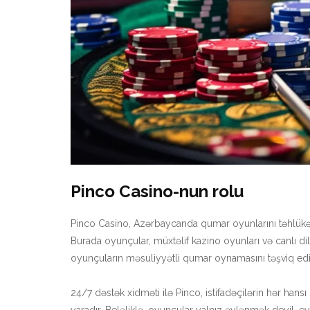
Pinco Casino-nun rolu
Pinco Casino, Azərbaycanda qumar oyunlarını təhlükəsi
Burada oyunçular, müxtəlif kazino oyunları və canlı di
oyunçuların məsuliyyətli qumar oynamasını təşviq edi
24/7 dəstək xidməti ilə Pinco, istifadəçilərin hər han