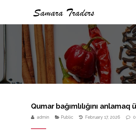
Qumar bağımlılığını anlamaq 
admin
Public
February 17, 2026
0