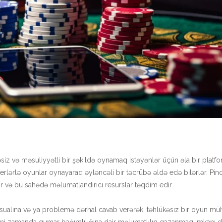
z və məsuliyyətli bir şəkildə oynamaq istəyənlər üçün əla bir platfo
lerlərlə oyunlar oynayaraq əyləncəli bir təcrübə əldə edə bilərlər. Pin
r və bu sahədə məlumatlandırıcı resurslar təqdim edir.
sı sualına və ya problemə dərhal cavab verərək, təhlükəsiz bir oyun müh