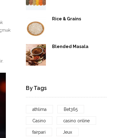
Rice & Grains
ək
seçmək
Blended Masala
r.
By Tags
athlima
Bet365
Casino
casino online
fairpari
Jeux