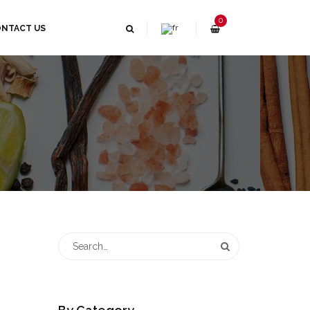
0
NTACT US