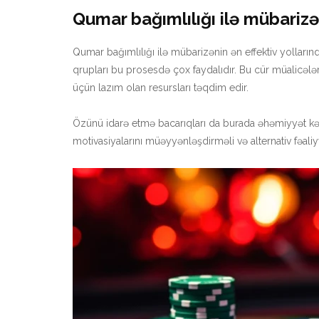
Qumar bağımlılığı ilə mübarizə 
Qumar bağımlılığı ilə mübarizənin ən effektiv yolların
qrupları bu prosesdə çox faydalıdır. Bu cür müalicələ
üçün lazım olan resursları təqdim edir.
Özünü idarə etmə bacarıqları da burada əhəmiyyət kə
motivasiyalarını müəyyənləşdirməli və alternativ fəal