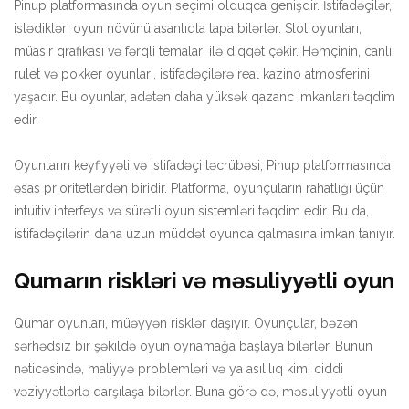
Pinup platformasında oyun seçimi olduqca genişdir. İstifadəçilər,
istədikləri oyun növünü asanlıqla tapa bilərlər. Slot oyunları,
müasir qrafikası və fərqli temaları ilə diqqət çəkir. Həmçinin, canlı
rulet və pokker oyunları, istifadəçilərə real kazino atmosferini
yaşadır. Bu oyunlar, adətən daha yüksək qazanc imkanları təqdim
edir.
Oyunların keyfiyyəti və istifadəçi təcrübəsi, Pinup platformasında
əsas prioritetlərdən biridir. Platforma, oyunçuların rahatlığı üçün
intuitiv interfeys və sürətli oyun sistemləri təqdim edir. Bu da,
istifadəçilərin daha uzun müddət oyunda qalmasına imkan tanıyır.
Qumarın riskləri və məsuliyyətli oyun
Qumar oyunları, müəyyən risklər daşıyır. Oyunçular, bəzən
sərhədsiz bir şəkildə oyun oynamağa başlaya bilərlər. Bunun
nəticəsində, maliyyə problemləri və ya asılılıq kimi ciddi
vəziyyətlərlə qarşılaşa bilərlər. Buna görə də, məsuliyyətli oyun