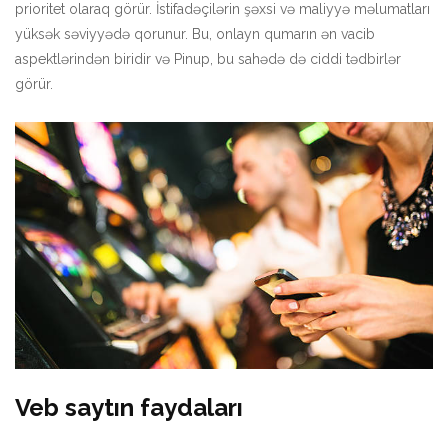
prioritet olaraq görür. İstifadəçilərin şəxsi və maliyyə məlumatları
yüksək səviyyədə qorunur. Bu, onlayn qumarın ən vacib
aspektlərindən biridir və Pinup, bu sahədə də ciddi tədbirlər
görür.
Veb saytın faydaları