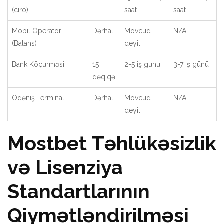
(ciro)
saat
saat
Mobil Operator
Dərhal
Mövcud
N/A
(Balans)
deyil
Bank Köçürməsi
15
2-5 iş günü
3-7 iş günü
dəqiqə
Ödəniş Terminalı
Dərhal
Mövcud
N/A
deyil
Mostbet Təhlükəsizlik
və Lisenziya
Standartlarının
Qiymətləndirilməsi