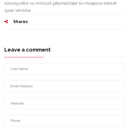
xüsusiyyətlər və mövcud çatışmazlıqlar ilə müqayisə edərək
qərar versinlər.
Shares
Leave a comment