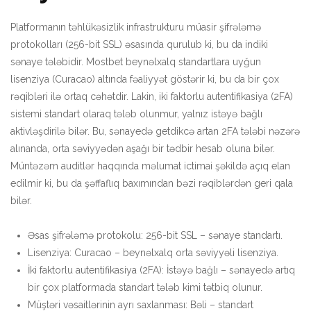
Platformanın təhlükəsizlik infrastrukturu müasir şifrələmə
protokolları (256-bit SSL) əsasında qurulub ki, bu da indiki
sənaye tələbidir. Mostbet beynəlxalq standartlara uyğun
lisenziya (Curacao) altında fəaliyyət göstərir ki, bu da bir çox
rəqibləri ilə ortaq cəhətdir. Lakin, iki faktorlu autentifikasiya (2FA)
sistemi standart olaraq tələb olunmur, yalnız istəyə bağlı
aktivləşdirilə bilər. Bu, sənayedə getdikcə artan 2FA tələbi nəzərə
alınanda, orta səviyyədən aşağı bir tədbir hesab oluna bilər.
Müntəzəm auditlər haqqında məlumat ictimai şəkildə açıq elan
edilmir ki, bu da şəffaflıq baxımından bəzi rəqiblərdən geri qala
bilər.
Əsas şifrələmə protokolu: 256-bit SSL – sənaye standartı.
Lisenziya: Curacao – beynəlxalq orta səviyyəli lisenziya.
İki faktorlu autentifikasiya (2FA): İstəyə bağlı – sənayedə artıq
bir çox platformada standart tələb kimi tətbiq olunur.
Müştəri vəsaitlərinin ayrı saxlanması: Bəli – standart