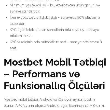
Minimum yaş tələbi: 18 – bu, Azərbaycan üçün qanuni və
sənaye standartıdır.
İlkin e-poçt təsdiqi tələbi: Bəli – sənayedə 90% platforma
tələb edir.
KYC üçün tələb olunan sənədlərin orta sayı: 1.5 – sənaye
ortalaması 1.2.
KYC təsdiqinin orta müddəti: 12 saat – sənaye ortalaması 8
saat.
Mostbet Mobil Tətbiqi
– Performans və
Funksionallıq Ölçüləri
Mostbet mobil tətbiqi, Android və iOS üçün ayrıca təqdim
olunur. APK faylının ölçüsü Android üçün təxminən 42 MB-dır ki,