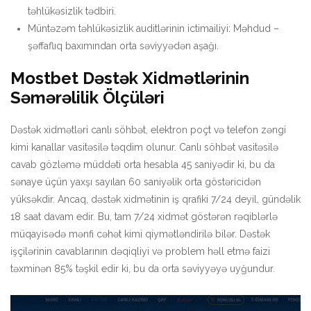
təhlükəsizlik tədbiri.
Müntəzəm təhlükəsizlik auditlərinin ictimailiyi: Məhdud –
şəffaflıq baxımından orta səviyyədən aşağı.
Mostbet Dəstək Xidmətlərinin
Səmərəlilik Ölçüləri
Dəstək xidmətləri canlı söhbət, elektron poçt və telefon zəngi
kimi kanallar vasitəsilə təqdim olunur. Canlı söhbət vasitəsilə
cavab gözləmə müddəti orta hesabla 45 saniyədir ki, bu da
sənaye üçün yaxşı sayılan 60 saniyəlik orta göstəricidən
yüksəkdir. Ancaq, dəstək xidmətinin iş qrafiki 7/24 deyil, gündəlik
18 saat davam edir. Bu, tam 7/24 xidmət göstərən rəqiblərlə
müqayisədə mənfi cəhət kimi qiymətləndirilə bilər. Dəstək
işçilərinin cavablarının dəqiqliyi və problem həll etmə faizi
təxminən 85% təşkil edir ki, bu da orta səviyyəyə uyğundur.