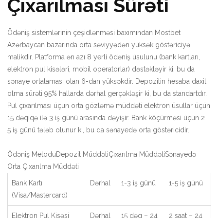
Çıxarılması Sürəti
Ödəniş sistemlərinin çeşidlənməsi baxımından Mostbet
Azərbaycan bazarında orta səviyyədən yüksək göstəriciyə
malikdir. Platforma ən azı 8 yerli ödəniş üsulunu (bank kartları,
elektron pul kisələri, mobil operatorlar) dəstəkləyir ki, bu da
sənaye ortalaması olan 6-dan yüksəkdir. Depozitin hesaba daxil
olma sürəti 95% hallarda dərhal gerçəkləşir ki, bu da standartdır.
Pul çıxarılması üçün orta gözləmə müddəti elektron üsullar üçün
15 dəqiqə ilə 3 iş günü arasında dəyişir. Bank köçürməsi üçün 2-
5 iş günü tələb olunur ki, bu da sənayedə orta göstəricidir.
Ödəniş MetoduDepozit MüddətiÇıxarılma MüddətiSənayedə
Orta Çıxarılma Müddəti
Bank Kartı
Dərhal
1-3 iş günü
1-5 iş günü
(Visa/Mastercard)
Elektron Pul Kisəsi
Dərhal
15 dəq – 24
2 saat – 24