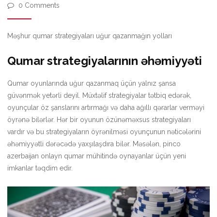
0 Comments
Məşhur qumar strategiyaları uğur qazanmağın yolları
Qumar strategiyalarının əhəmiyyəti
Qumar oyunlarında uğur qazanmaq üçün yalnız şansa
güvənmək yetərli deyil. Müxtəlif strategiyalar tətbiq edərək,
oyunçular öz şanslarını artırmağı və daha ağıllı qərarlar verməyi
öyrənə bilərlər. Hər bir oyunun özünəməxsus strategiyaları
vardır və bu strategiyaların öyrənilməsi oyunçunun nəticələrini
əhəmiyyətli dərəcədə yaxşılaşdıra bilər. Məsələn,
pinco
azerbaijan
onlayn qumar mühitində oynayanlar üçün yeni
imkanlar təqdim edir.