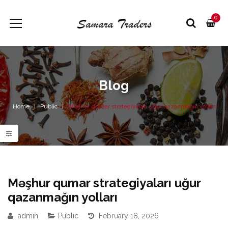
0
Blog
Home
Public
Məşhur qumar strategiyaları uğur qazanmağın yolları
Məşhur qumar strategiyaları uğur
qazanmağın yolları
admin
Public
February 18, 2026