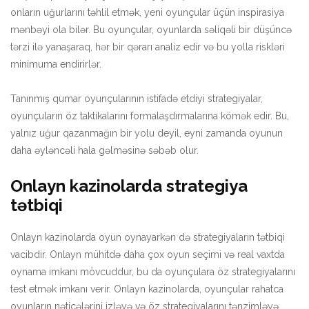
onların uğurlarını təhlil etmək, yeni oyunçular üçün inspirasiya
mənbəyi ola bilər. Bu oyunçular, oyunlarda səliqəli bir düşüncə
tərzi ilə yanaşaraq, hər bir qərarı analiz edir və bu yolla riskləri
minimuma endirirlər.
Tanınmış qumar oyunçularının istifadə etdiyi strategiyalar,
oyunçuların öz taktikalarını formalaşdırmalarına kömək edir. Bu,
yalnız uğur qazanmağın bir yolu deyil, eyni zamanda oyunun
daha əyləncəli hala gəlməsinə səbəb olur.
Onlayn kazinolarda strategiya
tətbiqi
Onlayn kazinolarda oyun oynayarkən də strategiyaların tətbiqi
vacibdir. Onlayn mühitdə daha çox oyun seçimi və real vaxtda
oynama imkanı mövcuddur, bu da oyunçulara öz strategiyalarını
test etmək imkanı verir. Onlayn kazinolarda, oyunçular rahatca
oyunların nəticələrini izləyə və öz strategiyalarını tənzimləyə