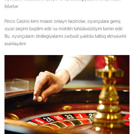
bilərlər.
Pinco Casino kimi müasir onlayn kazinolar, oyunçulara geniş
oyun seçimi təqdim edir və mühitin təhlükəsizliyini təmin edir.
Bu, oyunçuların strategiyalarını sərbəst şəkildə tətbiq etmələrini
asanlaşdırır.