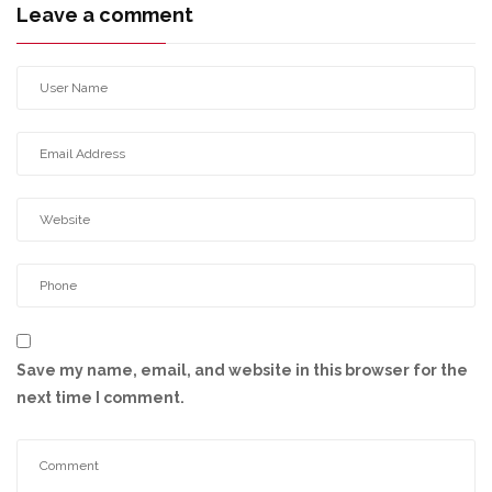
Leave a comment
Save my name, email, and website in this browser for the
next time I comment.