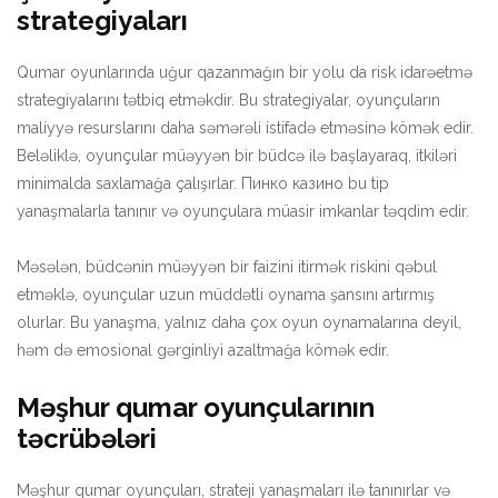
strategiyaları
Qumar oyunlarında uğur qazanmağın bir yolu da risk idarəetmə
strategiyalarını tətbiq etməkdir. Bu strategiyalar, oyunçuların
maliyyə resurslarını daha səmərəli istifadə etməsinə kömək edir.
Beləliklə, oyunçular müəyyən bir büdcə ilə başlayaraq, itkiləri
minimalda saxlamağa çalışırlar. Пинко казино bu tip
yanaşmalarla tanınır və oyunçulara müasir imkanlar təqdim edir.
Məsələn, büdcənin müəyyən bir faizini itirmək riskini qəbul
etməklə, oyunçular uzun müddətli oynama şansını artırmış
olurlar. Bu yanaşma, yalnız daha çox oyun oynamalarına deyil,
həm də emosional gərginliyi azaltmağa kömək edir.
Məşhur qumar oyunçularının
təcrübələri
Məşhur qumar oyunçuları, strateji yanaşmaları ilə tanınırlar və