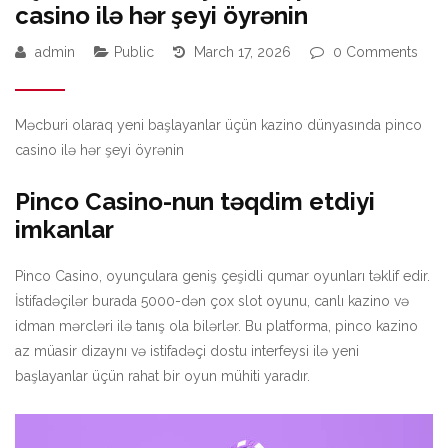
casino ilə hər şeyi öyrənin
admin
Public
March 17, 2026
0 Comments
Məcburi olaraq yeni başlayanlar üçün kazino dünyasında pinco
casino ilə hər şeyi öyrənin
Pinco Casino-nun təqdim etdiyi
imkanlar
Pinco Casino, oyunçulara geniş çeşidli qumar oyunları təklif edir.
İstifadəçilər burada 5000-dən çox slot oyunu, canlı kazino və
idman mərcləri ilə tanış ola bilərlər. Bu platforma,
pinco kazino
az
müasir dizaynı və istifadəçi dostu interfeysi ilə yeni
başlayanlar üçün rahat bir oyun mühiti yaradır.