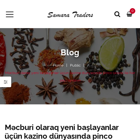
0
Blog
Home
Public
Məcburi olaraq yeni başlayanlar üçün kazino dünyasında pinco casino ilə hər
şeyi öyrənin
Məcburi olaraq yeni başlayanlar
üçün kazino dünyasında pinco