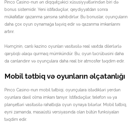
Pinco Casino-nun ən diqqətçəkici xüsusiyyətlərindən biri də
bonus sistemidir. Yeni istifadəçilər, qeydiyyatdan sonra
mükafatlar qazanma şansına sahibdirlər. Bu bonuslar, oyunçuların
daha çox oyun oynamağa təşviq edir və qazanma imkanlarını
artırır.
Həmçinin, canlı kazino oyunları vasitəsilə real vaxtda dilerlərlə
qarşılıqlı əlaqə qurmaq mümkündür. Bu, oyun təcrübəsini daha
da canlandırır və oyunçulara daha real bir atmosfer təqdim edir.
Mobil tətbiq və oyunların əlçatanlığı
Pinco Casino-nun mobil tətbiqi, oyunçulara istədikləri yerdən
oyunlara daxil olma imkanı tanıyır. İstifadəçilər, telefon və ya
planşetləri vasitəsilə rahatlıqla oyun oynaya bilərlər. Mobil tətbiq,
eyni zamanda, masaüstü versiyasında olan bütün funksiyaları
təqdim edir.