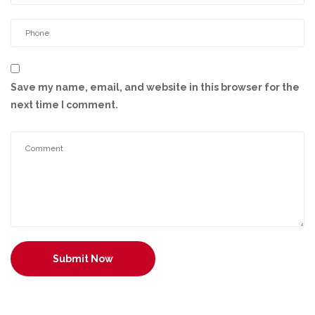
Save my name, email, and website in this browser for the
next time I comment.
Submit Now