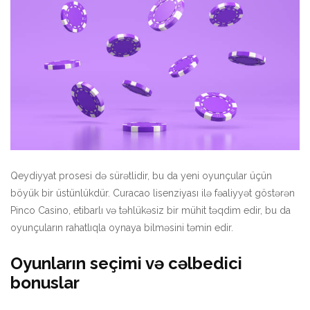
Qeydiyyat prosesi də sürətlidir, bu da yeni oyunçular üçün
böyük bir üstünlükdür. Curacao lisenziyası ilə fəaliyyət göstərən
Pinco Casino, etibarlı və təhlükəsiz bir mühit təqdim edir, bu da
oyunçuların rahatlıqla oynaya bilməsini təmin edir.
Oyunların seçimi və cəlbedici
bonuslar