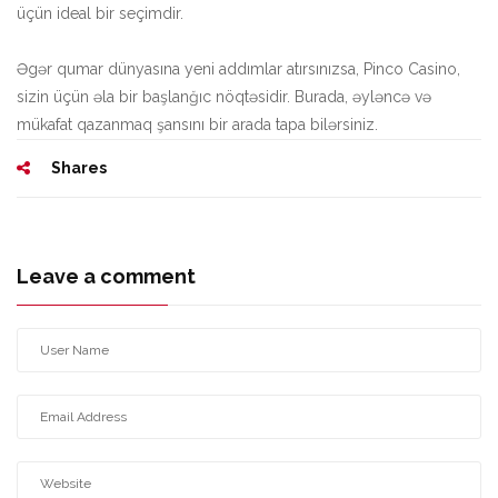
üçün ideal bir seçimdir.
Əgər qumar dünyasına yeni addımlar atırsınızsa, Pinco Casino,
sizin üçün əla bir başlanğıc nöqtəsidir. Burada, əyləncə və
mükafat qazanmaq şansını bir arada tapa bilərsiniz.
Shares
Leave a comment