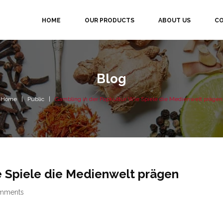
HOME
OUR PRODUCTS
ABOUT US
CO
Blog
Home
Public
Gambling in der Popkultur Wie Spiele die Medienwelt prägen
e Spiele die Medienwelt prägen
mments