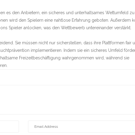
en es den Anbietern, ein sicheres und unterhaltsames Wettumfeld zu
ionen wird den Spielern eine nahtlose Erfahrung geboten. Außerdem 
ons Spieler anlocken, was den Wettbewerb untereinander verstärkt.
idend. Sie müssen nicht nur sicherstellen, dass ihre Plattformen fair 
uchtprävention implementieren. Indem sie ein sicheres Umfeld förde
terhaltsame Freizeitbeschäftigung wahrgenommen wird, während sie
ren.