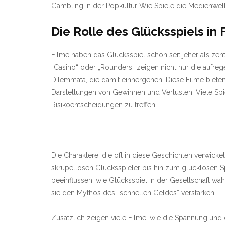
Gambling in der Popkultur Wie Spiele die Medienwel
Die Rolle des Glücksspiels in 
Filme haben das Glücksspiel schon seit jeher als z
„Casino“ oder „Rounders“ zeigen nicht nur die aufre
Dilemmata, die damit einhergehen. Diese Filme bieten e
Darstellungen von Gewinnen und Verlusten. Viele Spi
Risikoentscheidungen zu treffen.
Die Charaktere, die oft in diese Geschichten verwick
skrupellosen Glücksspieler bis hin zum glücklosen Spi
beeinflussen, wie Glücksspiel in der Gesellschaft wah
sie den Mythos des „schnellen Geldes“ verstärken.
Zusätzlich zeigen viele Filme, wie die Spannung un