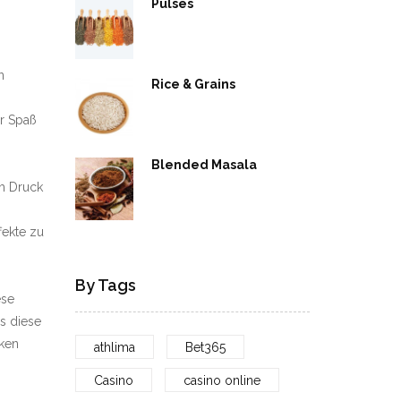
Pulses
n
Rice & Grains
er Spaß
Blended Masala
em Druck
fekte zu
By Tags
ese
s diese
iken
athlima
Bet365
Casino
casino online