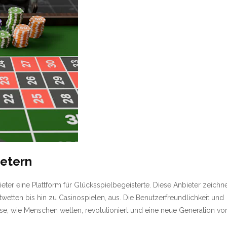
ietern
ieter eine Plattform für Glücksspielbegeisterte. Diese Anbieter zeichn
wetten bis hin zu Casinospielen, aus. Die Benutzerfreundlichkeit und
ise, wie Menschen wetten, revolutioniert und eine neue Generation vo