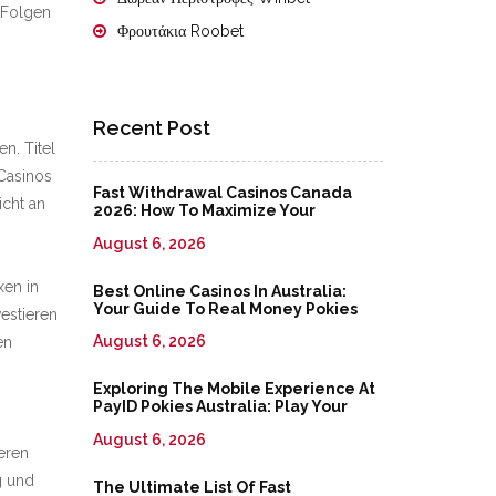
n Folgen
Φρουτάκια Roobet
Recent Post
n. Titel
 Casinos
Fast Withdrawal Casinos Canada
icht an
2026: How To Maximize Your
Welcome Bonuses And Rewards
August 6, 2026
xen in
Best Online Casinos In Australia:
Your Guide To Real Money Pokies
vestieren
And Safe PayID
August 6, 2026
en
Exploring The Mobile Experience At
PayID Pokies Australia: Play Your
Favorite Pokies Anytime,
August 6, 2026
eren
g und
The Ultimate List Of Fast