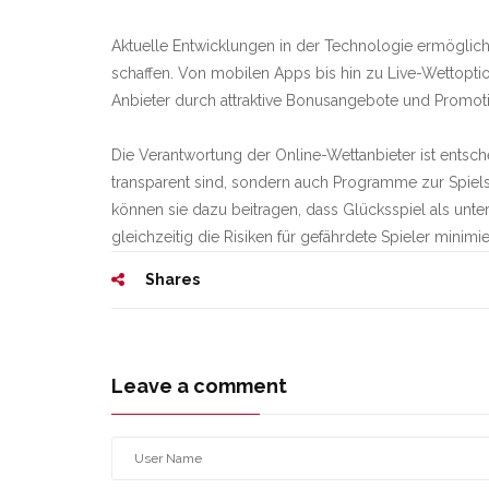
Aktuelle Entwicklungen in der Technologie ermöglich
schaffen. Von mobilen Apps bis hin zu Live-Wettopt
Anbieter durch attraktive Bonusangebote und Promoti
Die Verantwortung der Online-Wettanbieter ist entsche
transparent sind, sondern auch Programme zur Spiels
können sie dazu beitragen, dass Glücksspiel als un
gleichzeitig die Risiken für gefährdete Spieler minimie
Shares
Leave a comment