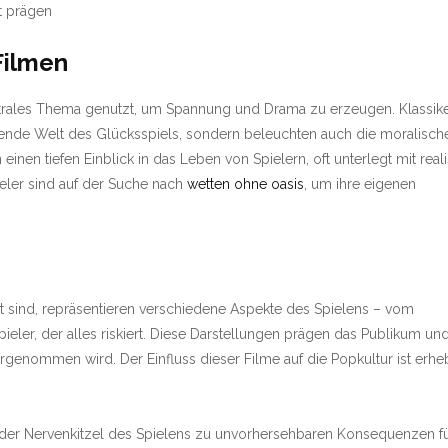
t prägen
Filmen
entrales Thema genutzt, um Spannung und Drama zu erzeugen. Klassik
gende Welt des Glücksspiels, sondern beleuchten auch die moralisch
inen tiefen Einblick in das Leben von Spielern, oft unterlegt mit real
eler sind auf der Suche nach
wetten ohne oasis
, um ihre eigenen
elt sind, repräsentieren verschiedene Aspekte des Spielens – vom
eler, der alles riskiert. Diese Darstellungen prägen das Publikum un
rgenommen wird. Der Einfluss dieser Filme auf die Popkultur ist erheb
d der Nervenkitzel des Spielens zu unvorhersehbaren Konsequenzen f