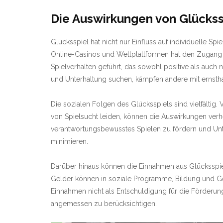
Die Auswirkungen von Glückssp
Glücksspiel hat nicht nur Einfluss auf individuelle Sp
Online-Casinos und Wettplattformen hat den Zugang 
Spielverhalten geführt, das sowohl positive als auch 
und Unterhaltung suchen, kämpfen andere mit ernsth
Die sozialen Folgen des Glücksspiels sind vielfältig.
von Spielsucht leiden, können die Auswirkungen verh
verantwortungsbewusstes Spielen zu fördern und Unter
minimieren.
Darüber hinaus können die Einnahmen aus Glücksspiel
Gelder können in soziale Programme, Bildung und Ges
Einnahmen nicht als Entschuldigung für die Förderu
angemessen zu berücksichtigen.