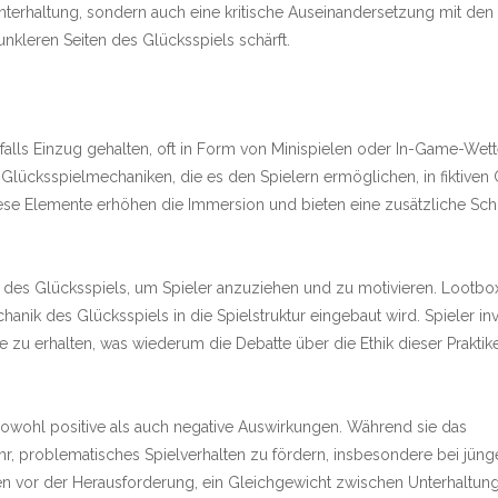
 Unterhaltung, sondern auch eine kritische Auseinandersetzung mit de
nkleren Seiten des Glücksspiels schärft.
falls Einzug gehalten, oft in Form von Minispielen oder In-Game-Wette
Glücksspielmechaniken, die es den Spielern ermöglichen, in fiktiven
ese Elemente erhöhen die Immersion und bieten eine zusätzliche Sch
e des Glücksspiels, um Spieler anzuziehen und zu motivieren. Lootbo
hanik des Glücksspiels in die Spielstruktur eingebaut wird. Spieler in
e zu erhalten, was wiederum die Debatte über die Ethik dieser Praktik
 sowohl positive als auch negative Auswirkungen. Während sie das
ahr, problematisches Spielverhalten zu fördern, insbesondere bei jüng
en vor der Herausforderung, ein Gleichgewicht zwischen Unterhaltun