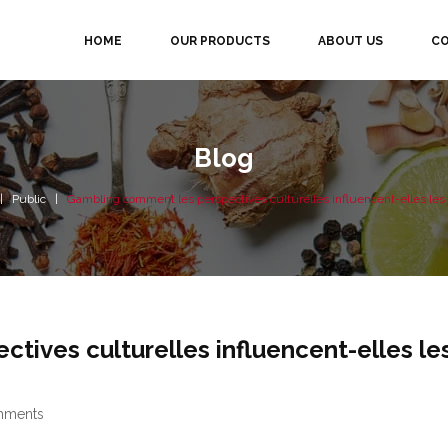
HOME
OUR PRODUCTS
ABOUT US
CO
Blog
Public
Gambling comment les perspectives culturelles influencent-elles les
ives culturelles influencent-elles le
ments