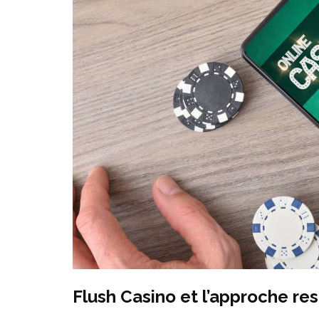
Flush Casino et l’approche re