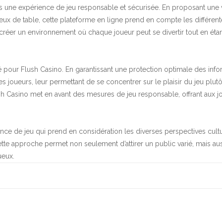
 une expérience de jeu responsable et sécurisée. En proposant une 
eux de table, cette plateforme en ligne prend en compte les différent
e créer un environnement où chaque joueur peut se divertir tout en éta
é pour Flush Casino. En garantissant une protection optimale des info
es joueurs, leur permettant de se concentrer sur le plaisir du jeu plut
ush Casino met en avant des mesures de jeu responsable, offrant aux j
nce de jeu qui prend en considération les diverses perspectives cultu
Cette approche permet non seulement d’attirer un public varié, mais au
ueux.