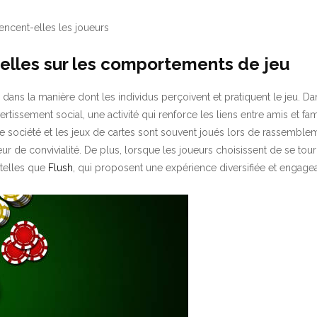
encent-elles les joueurs
relles sur les comportements de jeu
dans la manière dont les individus perçoivent et pratiquent le jeu. Da
tissement social, une activité qui renforce les liens entre amis et fam
de société et les jeux de cartes sont souvent joués lors de rassemble
teur de convivialité. De plus, lorsque les joueurs choisissent de se tou
 telles que
Flush
, qui proposent une expérience diversifiée et engagea