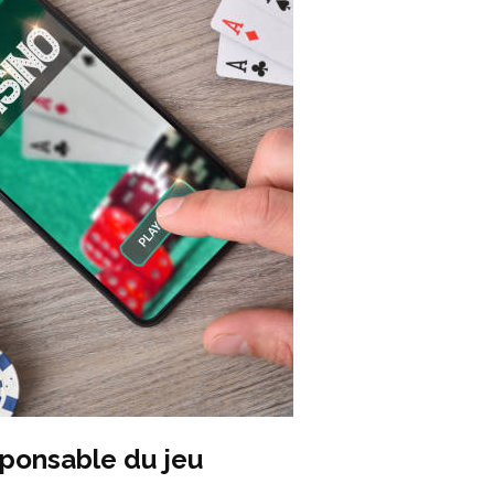
sponsable du jeu