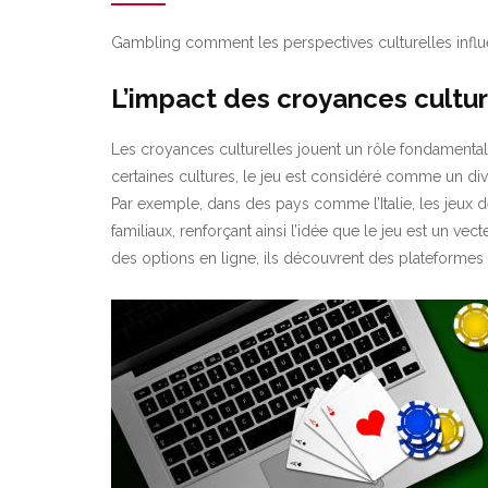
Gambling comment les perspectives culturelles influ
L’impact des croyances cultu
Les croyances culturelles jouent un rôle fondamental 
certaines cultures, le jeu est considéré comme un diver
Par exemple, dans des pays comme l’Italie, les jeux 
familiaux, renforçant ainsi l’idée que le jeu est un vec
des options en ligne, ils découvrent des plateformes