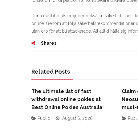
forska om olika plattformar kan spelare undvika potent
Denna webbplats erbjuder också en säkerhetstjänst för 
online. Genom att följa säkerhetsrekommendationer o
utan oro för att bli attackerade. Att alltid hålla sig in
Shares
Related Posts
The ultimate list of fast
Claim 
withdrawal online pokies at
Neosur
Best Online Pokies Australia
must-r
Public
August 6, 2026
Publi