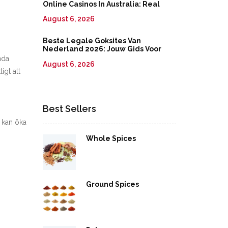
Online Casinos In Australia: Real
Money Pokies And
August 6, 2026
Beste Legale Goksites Van
Nederland 2026: Jouw Gids Voor
Veilig En Verantwoord Gokken
nda
August 6, 2026
igt att
Best Sellers
l kan öka
Whole Spices
Ground Spices