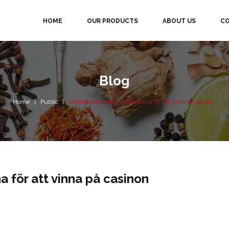
HOME
OUR PRODUCTS
ABOUT US
CO
Blog
Home
Public
Utforska de dolda strategierna för att vinna på casinon
a för att vinna på casinon