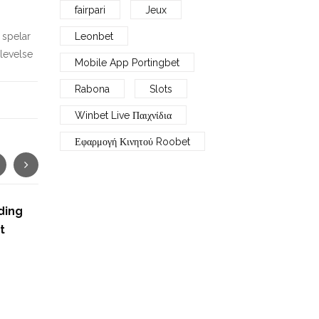
fairpari
Jeux
Leonbet
 spelar
levelse
Mobile App Portingbet
Rabona
Slots
Winbet Live Παιχνίδια
Εφαρμογή Κινητού Roobet
ding
What to expect from the Best
Beste le
t
Online Casinos in Australia: Real
Nederlan
money pokies and
veilig e
Public
August 6, 2026
Public