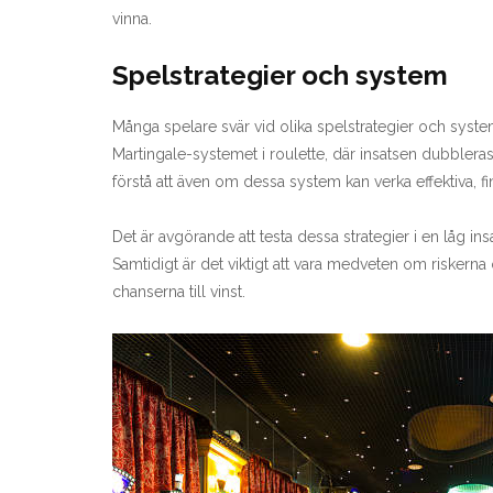
vinna.
Spelstrategier och system
Många spelare svär vid olika spelstrategier och system
Martingale-systemet i roulette, där insatsen dubbleras ef
förstå att även om dessa system kan verka effektiva, f
Det är avgörande att testa dessa strategier i en låg 
Samtidigt är det viktigt att vara medveten om riskerna o
chanserna till vinst.