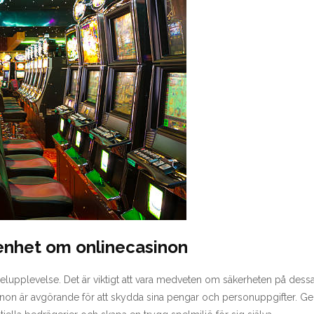
nhet om onlinecasinon
 spelupplevelse. Det är viktigt att vara medveten om säkerheten på dess
casinon är avgörande för att skydda sina pengar och personuppgifter. G