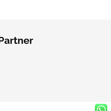
Partner