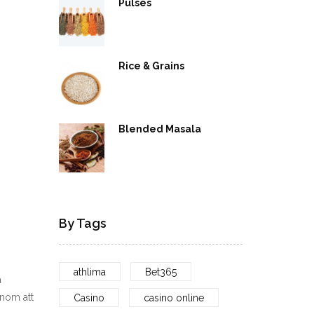
Pulses
Rice & Grains
Blended Masala
By Tags
athlima
Bet365
a
enom att
Casino
casino online