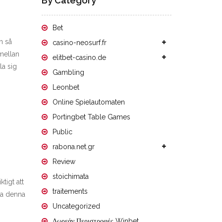
By Category
Bet
n så
casino-neosurf.fr
 mellan
elitbet-casino.de
la sig
Gambling
Leonbet
Online Spielautomaten
Portingbet Table Games
Public
rabona.net.gr
Review
stoichimata
tigt att
traitements
nda denna
Uncategorized
Δωρεάν Περιστροφές Winbet