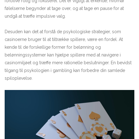
forblive rolig og fokuseret. Det er vigtigt at erkende, hvornår
følelserne begynder at tage over, og at tage en pause for at
undgå at træffe impulsive valg.
Desuden kan det at forstå de psykologiske strategier, som
casinoerne bruger til at tiltrække spillere, være en fordel. At
kende til de forskellige former for belønning og
belønningssystemer kan hjælpe spillere med at navigere i
casinomiljøet og træffe mere rationelle beslutninger. En bevidst
tilgang til psykologien i gambling kan forbedre din samlede
spiloplevelse.