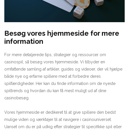
Besøg vores hjemmeside for mere
information
For mere detaljerede tips, strategier og ressourcer om
casinospil, så besøg vores hjemmeside. Vi tilbyder en
omfattende samling af artikler, guides og videoer, der vil hjælpe
både nye og erfarne spillere med at forbedre deres
spilfærdigheder. Her kan du finde information om de nyeste
spiltrends og hvordan du kan få mest muligt ud af dine
casinobesøg.
Vores hjemmeside er dedikeret til at give spillere den bedst
mulige viden og værktøjer til at navigere i casinouniverset.
Uanset om du er på udkig efter strategier til specifikke spil eller