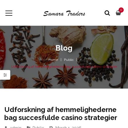
0
Blog
Home
Public
Udforskning af hemmelighederne bag succesfulde casino strategier
Udforskning af hemmelighederne
bag succesfulde casino strategier