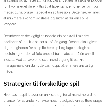
ansvarligt og at miste alt hurtigt. Det anbefales at sætte et budget
for, hvor meget du er villig til at tabe, samt en grænse for, hvor
meget du vil bruge i løbet af en spilsession. Dette hjælper med
at minimere økonomisk stress og sikrer, at du kan spille
længere.
Derudover er det vigtigt at inddele din bankroll i mindre
portioner, så du ikke satser alt på én gang. Denne teknik giver
dig muligheden for at spille flere spil og tage strategiske
beslutninger uden at føle presset fra at tabe alt på én enkelt
indsats. Ved at have en disciplineret tilgang til bankroll
management kan du nyde casinospil på en mere ansvarlig
måde.
Strategier til forskellige spil
Hver casinospil kræver en unik strategi for at maksimere dine
chancer for at vinde. For eksempel i blackjack kan spillere drage