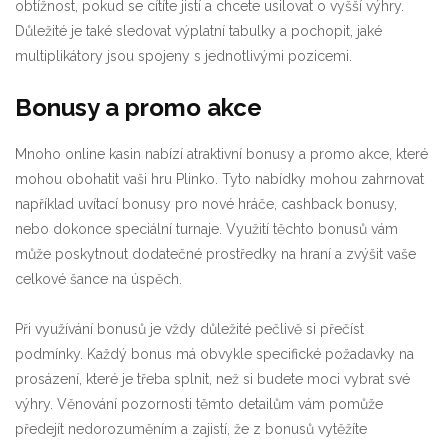
obtížnost, pokud se cítíte jistí a chcete usilovat o vyšší výhry.
Důležité je také sledovat výplatní tabulky a pochopit, jaké
multiplikátory jsou spojeny s jednotlivými pozicemi.
Bonusy a promo akce
Mnoho online kasin nabízí atraktivní bonusy a promo akce, které
mohou obohatit vaši hru Plinko. Tyto nabídky mohou zahrnovat
například uvítací bonusy pro nové hráče, cashback bonusy,
nebo dokonce speciální turnaje. Využití těchto bonusů vám
může poskytnout dodatečné prostředky na hraní a zvýšit vaše
celkové šance na úspěch.
Při využívání bonusů je vždy důležité pečlivě si přečíst
podmínky. Každý bonus má obvykle specifické požadavky na
prosázení, které je třeba splnit, než si budete moci vybrat své
výhry. Věnování pozornosti těmto detailům vám pomůže
předejít nedorozuměním a zajistí, že z bonusů vytěžíte