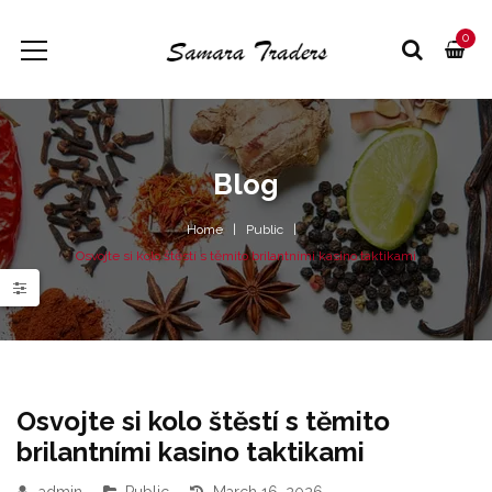
0
Blog
Home
Public
Osvojte si kolo štěstí s těmito brilantními kasino taktikami
Osvojte si kolo štěstí s těmito
brilantními kasino taktikami