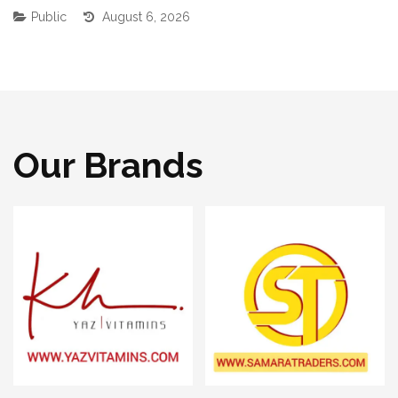
Public
August 6, 2026
Our Brands