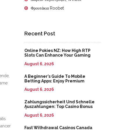
Φρουτάκια Roobet
Recent Post
Online Pokies NZ: How High RTP
Slots Can Enhance Your Gaming
Experience
August 6, 2026
dende,
A Beginner’s Guide To Mobile
Betting Apps: Enjoy Premium
arne
Betting Sites For Australian Bettors
August 6, 2026
Zahlungssicherheit Und Schnelle
Auszahlungen: Top Casino Bonus
Österreich Im Vergleich
August 6, 2026
atis
hancer
Fast Withdrawal Casinos Canada