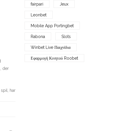
fairpari
Jeux
Leonbet
Mobile App Portingbet
Rabona
Slots
Winbet Live Παιχνίδια
Εφαρμογή Κινητού Roobet
d
, der
spil, har